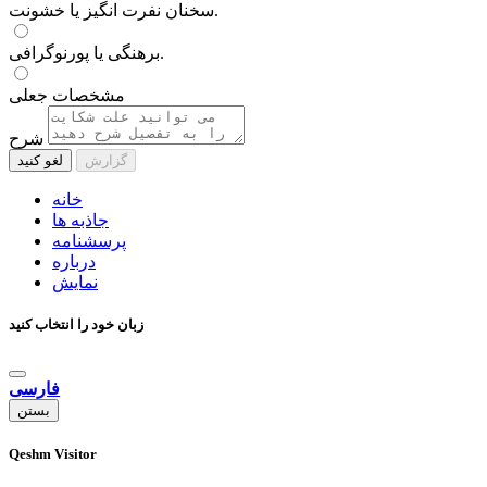
سخنان نفرت انگیز یا خشونت.
برهنگی یا پورنوگرافی.
مشخصات جعلی
شرح
گزارش
لغو کنید
خانه
جاذبه ها
پرسشنامه
درباره
نمایش
زبان خود را انتخاب کنید
فارسی
بستن
Qeshm Visitor