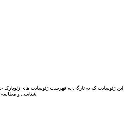
این ژئوسایت که به تازگی به فهرست ژئوسایت های ژئوپارک جه
شناسی و مطالعه دیرینه شناسی اهمیت زیادی دارد. تعداد و حجم زیاد فسیل های دو کفه ای در این منطقه کم نظیر است و هر بیننده ای را شگفت زده می کند.