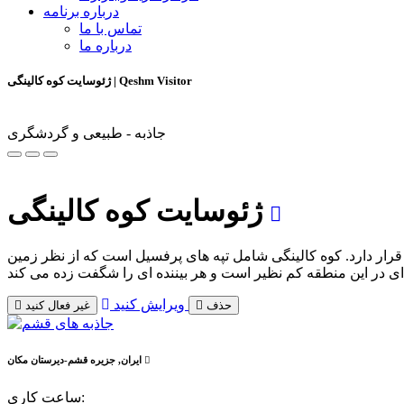
درباره برنامه
تماس با ما
درباره ما
ژئوسایت کوه کالینگی | Qeshm Visitor
جاذبه - طبیعی و گردشگری
ژئوسایت کوه کالینگی
رار دارد. کوه کالینگی شامل تپه های پرفسیل است که از نظر زمین
ویرایش کنید
حذف
غیر فعال کنید
مکان
ایران, جزیره قشم-دیرستان
ساعت کاری: