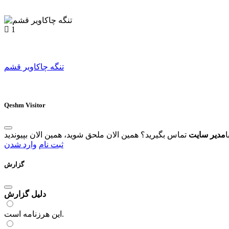
1
تنگه چاکاویر قشم
Qeshm Visitor
ا
مدیر سایت
ثبت نام
وارد شدن
گزارش
دلیل گزارش
این هرزنامه است.