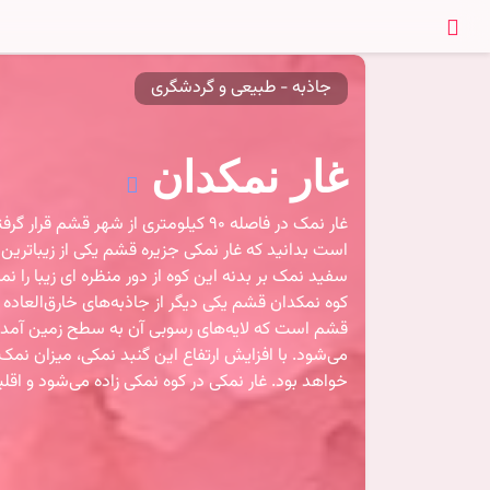
جاذبه - طبیعی و گردشگری
غار نمکدان
است بدانید که غار نمکی جزیره قشم یکی از زیباتری
سفید نمک بر بدنه این کوه از دور منظره ای زیبا را نم
کوه نمکدان قشم یکی دیگر از جاذبه‌های خارق‌العاد
قشم است که لایه‌های رسوبی آن به سطح زمین آمده‌اند.
می‌شود. با افزایش ارتفاع این گنبد نمکی، میزان ن
خواهد بود. غار نمکی در کوه نمکی زاده می‌شود و اق