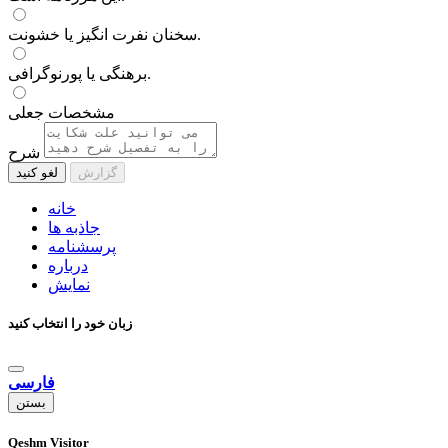
سخنان نفرت انگیز یا خشونت.
برهنگی یا پورنوگرافی.
مشخصات جعلی
شرح
گزارش
لغو کنید
خانه
جاذبه ها
پرسشنامه
درباره
نمایش
زبان خود را انتخاب کنید
فارسی
بستن
Qeshm Visitor