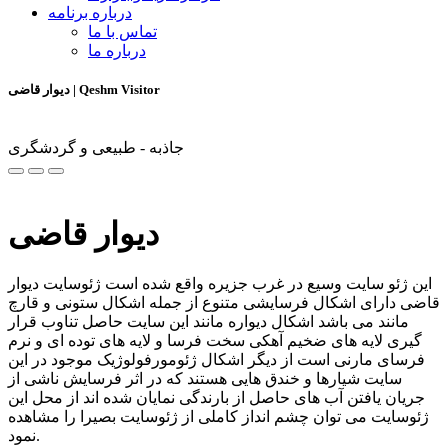
درباره برنامه
تماس با ما
درباره ما
دیوار قاضی | Qeshm Visitor
جاذبه - طبیعی و گردشگری
دیوار قاضی
این ژئو سایت وسیع در غرب جزیره واقع شده است ژئوسایت دیوار
قاضی دارای اشکال فرسایشی متنوع از جمله اشکال ستونی و قارچ
مانند می باشد اشکال دیواره مانند این سایت حاصل تناوب قرار
گیری لایه های ضخیم آهکی سخت فرسا و لایه های توده ای و نرم
فرسای مارنی است از دیگر اشکال ژئومورفولوژیک موجود در این
سایت شیارها و خندق هایی هستند که در اثر فرسایش ناشی از
جریان یافتن آب های حاصل از بارندگی نمایان شده اند از محل این
ژئوسایت می توان چشم انداز کاملی از ژئوسایت بصیرا را مشاهده
نمود.