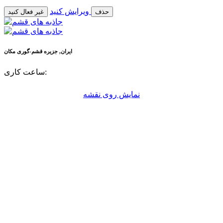
ویرایش کنید
حذف
غیر فعال کنید
ایران, جزیره قشم-گوری
مکان
ساعت کاری:
نمایش روی نقشه