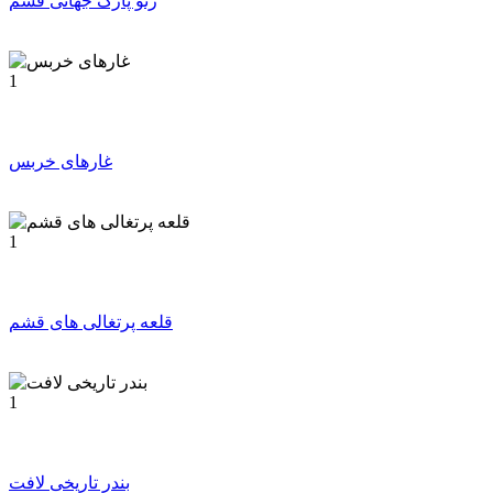
ژئو پارک جهانی قشم
1
غارهای خربس
1
قلعه پرتغالی های قشم
1
بندر تاریخی لافت