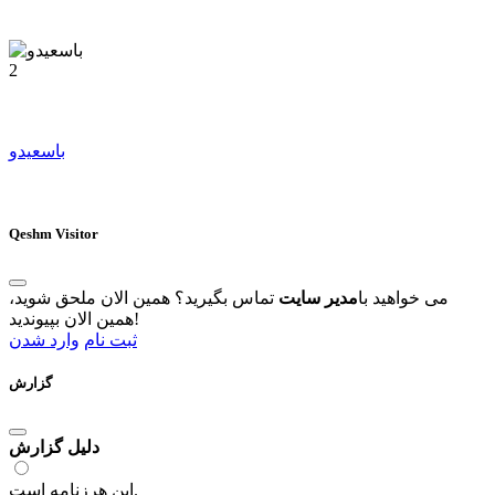
2
باسعیدو
Qeshm Visitor
می خواهید با
مدیر سایت
تماس بگیرید؟ همین الان ملحق شوید،
همین الان بپیوندید!
ثبت نام
وارد شدن
گزارش
دلیل گزارش
این هرزنامه است.