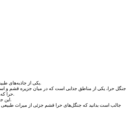
یکی از جاذبه‌های طبیعی جزیره قشم جنگل حرا است که در بین خشکی و دریا قرار گرفته است. جنگل حرا یکی از بزرگترین جنگل‌ها در بین جنگل‌های ایران است.
جنگل حرا، یکی از مناطق جذابی است که در میان جزیره قشم و است
حرا که یک منبع اکولوژیکی مهم به شمار می‌آید به صورت تالابی پوشیده از درختانی است که در مناطق جنب حاره ای و گرم حاره ای قرار گرفته‌اند.
این جنگل زیبا به منطقه‌ای حفاظت شده تبدیل شده است که سالانه گردشگران زیادی از جنگل حرا دیدن می‌کنند و از طبیعت بکر آن لذت می‌برند.