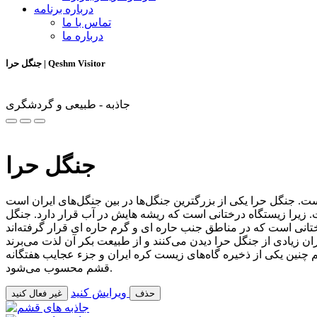
درباره برنامه
تماس با ما
درباره ما
جنگل حرا | Qeshm Visitor
جاذبه - طبیعی و گردشگری
جنگل حرا
زیرا زیستگاه درختانی است که ریشه هایش در آب قرار دارد. جنگل
م جزئی از میراث طبیعی کشور ایران به شمار می‌آید و وسعت آن حدودا ۸۵۰۰۰ هکتار است و هم چنین یکی از ذخیره گاه‌های زیست کره ایران و جزء عجایب هفتگانه
قشم محسوب می‌شود.
ویرایش کنید
حذف
غیر فعال کنید