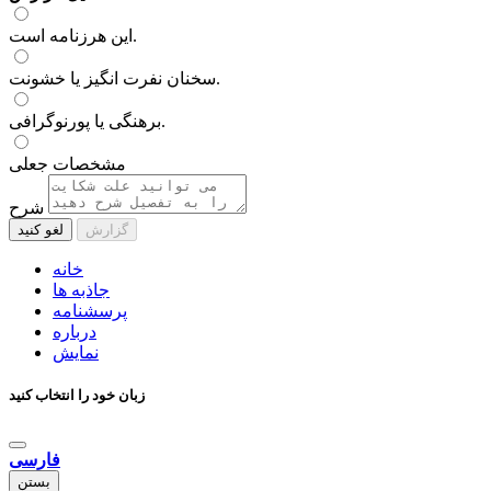
این هرزنامه است.
سخنان نفرت انگیز یا خشونت.
برهنگی یا پورنوگرافی.
مشخصات جعلی
شرح
گزارش
لغو کنید
خانه
جاذبه ها
پرسشنامه
درباره
نمایش
زبان خود را انتخاب کنید
فارسی
بستن