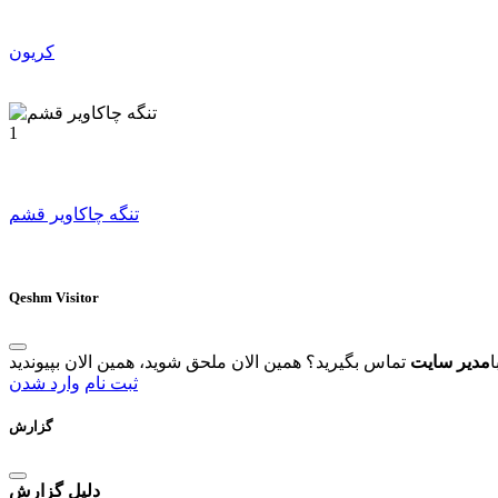
کریون
1
تنگه چاکاویر قشم
Qeshm Visitor
ا
مدیر سایت
ثبت نام
وارد شدن
گزارش
دلیل گزارش