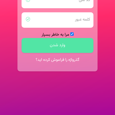
کد ملی
کلمه عبور
مرا به خاطر بسپار
وارد شدن
گذرواژه را فراموش کرده اید؟