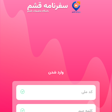
سفرنامه قشم
باشگاه تخفیفات قشم
وارد شدن
کد ملی
کلمه عبور