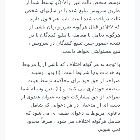
توسط شخص ثالث غیر ازQ-Viو توسط شما از
طریق سرویس تبلیغ شده یا در سایتهای شخص
ثالث دریافت شده است. شما هم قبول دارید
کهQ-Viدر قبال هرگونه ضرر و زیان ناشی از
هرگونه تعامل یا معامله با تبلیغ کنندگان یا در
نتیجه حضور چنین تبلیغ کنندگان در سرویس ،
هیچ مسئولیتی نخواهد داشت.
با توجه به هر گونه اختلاف که ناشی از یا مربوط
به خدمات و/یا شرایط است: (i) بدین وسیله
صراحتا از حق خود برای محاکمه توسط هیئت
منصفه خودداری می کنید. و (II) بدین وسیله شما
صراحتا از حق مشارکت خود به عنوان عضوی از
دسته ای از مدعیان در هر دعوایی که شامل
دعاوی مربوط به دعوای طبقه ای می شود که
شامل هرگونه اختلاف می شود ، صرفاً محدود
نمی شویم.