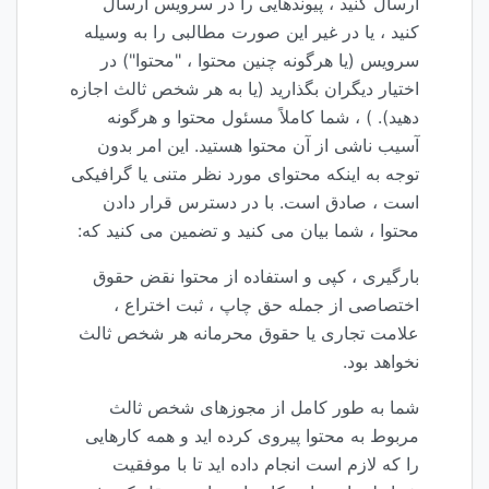
ارسال کنید ، پیوندهایی را در سرویس ارسال
کنید ، یا در غیر این صورت مطالبی را به وسیله
سرویس (یا هرگونه چنین محتوا ، "محتوا") در
اختیار دیگران بگذارید (یا به هر شخص ثالث اجازه
دهید). ) ، شما کاملاً مسئول محتوا و هرگونه
آسیب ناشی از آن محتوا هستید. این امر بدون
توجه به اینکه محتوای مورد نظر متنی یا گرافیکی
است ، صادق است. با در دسترس قرار دادن
محتوا ، شما بیان می کنید و تضمین می کنید که:
بارگیری ، کپی و استفاده از محتوا نقض حقوق
اختصاصی از جمله حق چاپ ، ثبت اختراع ،
علامت تجاری یا حقوق محرمانه هر شخص ثالث
نخواهد بود.
شما به طور کامل از مجوزهای شخص ثالث
مربوط به محتوا پیروی کرده اید و همه کارهایی
را که لازم است انجام داده اید تا با موفقیت