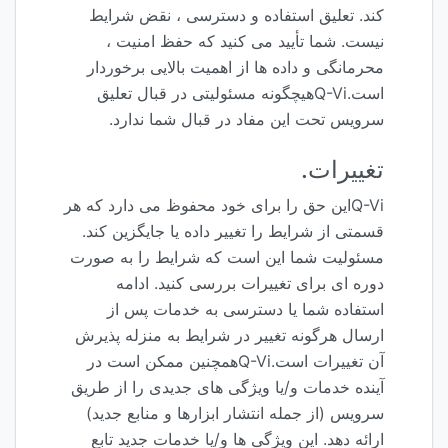
کند. تعلیق استفاده و دسترسی ، نقض شرایط
نیست. شما تأیید می کنید که حفظ امنیت ،
محرمانگی و داده ها از اهمیت بالایی برخوردار
است.Q-Viهیچگونه مسئولیتی در قبال تعلیق
سرویس تحت این مفاد در قبال شما ندارد.
تغییرات.
Q-Viاین حق را برای خود محفوظ می دارد که هر
قسمتی از شرایط را تغییر داده یا جایگزین کند.
مسئولیت شما این است که شرایط را به صورت
دوره ای برای تغییرات بررسی کنید. ادامه
استفاده شما یا دسترسی به خدمات پس از
ارسال هرگونه تغییر در شرایط به منزله پذیرش
آن تغییرات است.Q-Viهمچنین ممکن است در
آینده خدمات و/یا ویژگی های جدیدی را از طریق
سرویس (از جمله انتشار ابزارها و منابع جدید)
ارائه دهد. این ویژگی ها و/یا خدمات جدید تابع