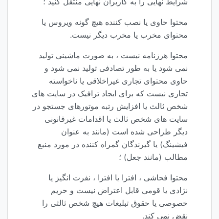
شرایط نهایی را به کاربران نهایی منتقل کنید ؛
محتوا حاوی یا نصب کننده هیچ گونه ویروس یا
محتوای مخرب یا مخرب دیگر نیست.
محتوا هرزنامه نیست ، به صورت ماشینی تولید
نمی شود یا به طور تصادفی تولید نمی شود و
حاوی محتوای تجاری غیراخلاقی یا ناخواسته
تجاری نیست که برای ایجاد ترافیک در سایت های
شخص ثالث یا افزایش رتبه موتورهای جستجو در
سایت های شخص ثالث یا اقدامات غیرقانونی
دیگر طراحی شده است (مانند به عنوان
فیشینگ) یا گیرندگان گمراه کننده در مورد منبع
مطالب (مانند جعل) ؛
محتوا فحاشی ، افترا یا افترا ، نفرت انگیز یا
نژادی یا قومی قابل اعتراض نیست و حریم
خصوصی یا حقوق تبلیغات هیچ شخص ثالثی را
نقض نمی کند.