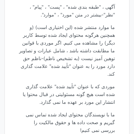
آگهی ، "طبقه بندی شده" ، "پست" ، "پیام" ،
"نظر"-بیشتر در متن "مورد" ، "موارد".
ما موارد منتشر شده (این اختیاری است) (و
همچنین هرگونه محتوای ایجاد شده توسط کاربر
دیگر) را مشاهده می کنیم. اگر موردی با قوانین
ما مطابقت داشته باشد ، شامل عبارات و تصاویر
توهین آمیز نیست (به تشخیص ناظم)-ناظم حق
دارد مورد را به عنوان "تأیید شده" علامت گذاری
کند.
موردی که با عنوان "تأیید شده" علامت گذاری
شده است هیچ گونه مسئولیتی در قبال محتوا یا
انتشار این مورد بر عهده ما نمی گذارد.
ما با نویسندگان محتوای ایجاد شده تماس نمی
گیریم و صحت داده ها و حقوق مالکیت را
بررسی نمی کنیم!