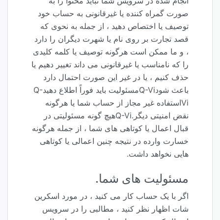
انجام شده در سرویس شما نباید محتوا را به
صورت گمراه کننده یا غیرقانونی به حساب خود
توصیف یا اختصاص دهید ، از جمله به نحوی که
قصد تجارت بر روی نام یا شهرت دیگران را دارد
، و ما ممکن است هرگونه توصیف یا کلمه کلیدی
را که نامناسب یا غیرقانونی می داند تغییر دهیم یا
حذف کنیم ، یا در غیر این صورت احتمال دارد
باعث شودQ-Viمسئولیت باید فوراً اطلاع دهیدQ-
Viاستفاده غیر مجاز از حساب شما یا هرگونه
نقض امنیتی دیگر.Q-Viهیچ گونه مسئولیتی در
قبال اعمال یا کوتاهی های شما ، از جمله هرگونه
خسارت وارده در نتیجه چنین اعمالی یا کوتاهی
هایی نخواهد داشت.
مسئولیت های شما.
اگر با یک حساب کار می کنید ، در مورد اسکرین
شات اظهار نظر کنید ، مطالبی را در سرویس