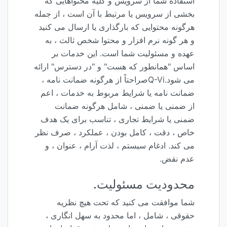
استفاده شما از سرویس و کلیه محتواهایی که
بخشی از سرویس یا مرتبط با آن است ، از جمله
هرگونه محتوایی که بارگذاری یا ارسال می کنید
و هر گونه نرم افزار و محتوا شخص ثالث ، به
عهده و مسئولیت شما است. این خدمات بر
اساس "همانطور که هست" و "در دسترس" ارائه
می شود.Q-Viصراحتاً از هرگونه ضمانت نامه ،
ضمانت نامه یا شرایط مربوط به خدمات ، اعم
از ضمنی یا ضمنی ، شامل هرگونه ضمانت
ضمنی یا شرایط تجاری ، تناسب برای یک هدف
خاص ، دقت ، کامل بودن ، عملکرد ، صرف نظر
می کند. ادغام سیستم ، لذت آرام ، عنوان ، و
عدم نقض.
محدودیت مسئولیت.
شما موافقت می کنید که تحت هیچ نظریه
حقوقی ، شامل ، اما محدود به سهل انگاری ،