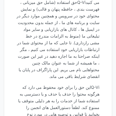
می کنیدQ-Viحق استفاده (شامل حق میزبانی ،
فهرست بندی ، حافظه پنهان و قالب) و نمایش
محتوای خود در سرویس و همچنین موارد دیگر در
سایت و برنامه های ما ، از جمله بدون محدودیت
در ایمیل ها ، کانال های بازاریابی و سایر مواد
تبلیغاتی ما (منوط به الزامات مندرج در خط
مشی رازداری). تا جایی که ما از محتوای شما در
ارتباطات بازاریابی خود استفاده می کنیم ، مگر
اینکه صراحتا به ما اجازه دهید در غیر این صورت
، ما همیشه از شما به عنوان مالک چنین
محتواهایی نام می بریم. این پاراگراف در پایان یا
انقضای شرایط باقی می ماند.
Q-Viاین حق را برای خود محفوظ می دارد که
هرگونه محتوا را حذف یا حذف و یا دسترسی به
استفاده شما از خدمات را به هر دلیلی متوقف یا
ممنوع کند. لطفاً دستورالعمل های انجمن را
بخوانید تا قوانین و توصیه هایی در مورد نوع