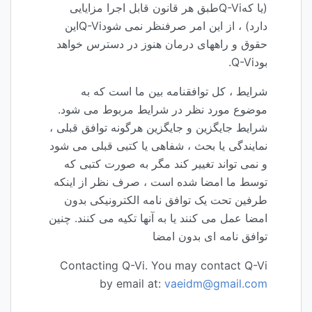
(یا کهQ-Viطبق هر قانون قابل اجرا مزایایی
دارد) ، از این امر صرفنظر نمی شودQ-Viاین
حقوق و راههای درمان هنوز در دسترس خواهد
بودQ-Vi.
شرایط ، کل توافقنامه بین ما است که به
موضوع مورد نظر در شرایط مربوط می شود.
شرایط جایگزین و جایگزین هرگونه توافق قبلی ،
نمایندگی یا بحث ، شفاهی یا کتبی قبلی می شود
و نمی تواند تغییر کند مگر به صورت کتبی که
توسط ما امضا شده است ، صرف نظر از اینکه
طرفین تحت یک توافق نامه الکترونیکی بدون
امضا عمل می کنند یا به آنها تکیه می کنند. چنین
توافق نامه ای بدون امضا
Contacting Q-Vi. You may contact Q-Vi
by email at:
vaeidm@gmail.com