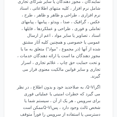
نمایندگان ، مجوز دهندگان یا سایر شرکای تجاری
شامل نرم افزار ، کلیه متنهای اطلاعاتی ، اسناد
نرم افزاری ، طراحی و ظاهر و ظاهر ، طرح ،
عکس ، گرافیک ، صدا ، ویدئو ، پیامها ، پیامهای
تعاملی و فوری ، طراحی و عملکردها ، فایلها ،
اسناد ، تصاویر یا سایر مواد ، اعم از ارسال
عمومی یا خصوصی و همچنین کلیه آثار مشتق
شده از آنها (در مجموع ، "مواد") متعلق به ما یا
مجوز دهندگان ما است یا ارائه دهندگان خدمات ،
و تحت حمایت حق چاپ ، علائم تجاری ، اسرار
تجاری و سایر قوانین مالکیت معنوی قرار می
گیرند.
اگرQ-Vi، به صلاحدید خود و بدون اطلاع ، در نظر
می گیرد که خطرات امنیتی یا عملیاتی فوری
برای سرویس ، هر یک از آن ، سیستم شما یا
شخص ثالث وجود دارد ، پسQ-Viممکن است
دسترسی یا استفاده از سرویس را فوراً متوقف