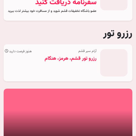
سفرنامه دریافت کنید
عضو باشگاه تخفیفات قشم شوید و از مسافرت خود بیشتر لذت ببرید
رزرو تور
آرام سیر قشم
هنوز فرصت دارید
رزرو تور قشم، هرمز، هنگام