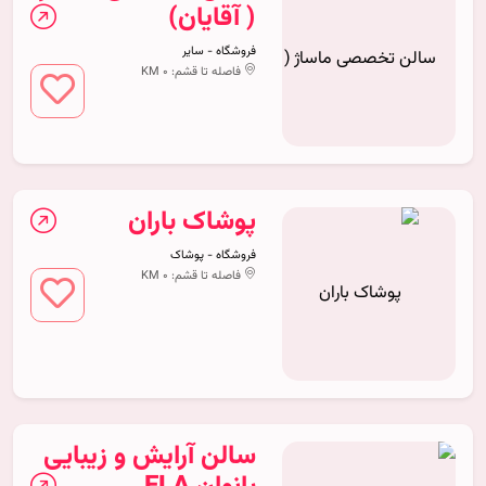
( آقایان)
فروشگاه - سایر
فاصله تا قشم: 0 KM
پوشاک باران
فروشگاه - پوشاک
فاصله تا قشم: 0 KM
سالن آرایش و زیبایی