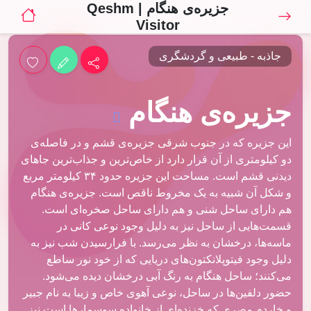
جزیره‌ی هنگام | Qeshm
Visitor
جاذبه - طبیعی و گردشگری
جزیره‌ی هنگام
این جزیره که در جنوب شرقی جزیره‌ی قشم و در فاصله‌ی
دو کیلومتری از آن قرار دارد از خاص‌ترین و جذاب‌ترین جاهای
دیدنی قشم است. مساحت این جزیره حدود ۳۴ کیلومتر مربع
و شکل آن شبیه به یک مخروط ناقص است. جزیره‌ی هنگام
هم دارای ساحل شنی و هم دارای ساحل صخره‌ای است.
قسمت‌هایی از ساحل نیز به دلیل وجود نوعی کانی در
ماسه‌ها، درخشان به نظر می‌رسد. با فرارسیدن شب نیز به
دلیل وجود فیتوپلانکتون‌های دریایی که از خود نور ساطع
می‌کنند؛ ساحل هنگام به رنگ آبی درخشان دیده می‌شود.
حضور دلفین‌ها در ساحل، نوعی آهوی خاص و زیبا به نام جبیر
و خاردم مصری که خزنده‌ای از خانواده سوسمارها است نیز