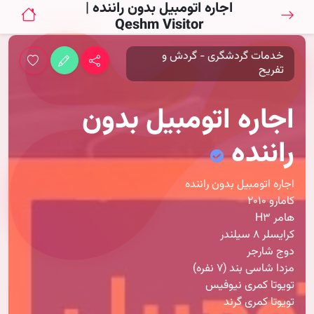
اجاره اتومبیل بدون راننده |
Qeshm Visitor
خدمات گردشگری - گردش و
تفریح
اجاره اتومبیل بدون
راننده
اجاره اتومبیل بدون راننده
کامارو 2010
هامر H3
کرایسلر 8 سیلندر
دوج شارجر
مزدا شاسی بند (7 نفره)
تویوتا کمری نیوفیس
تویوتا کمری گرند